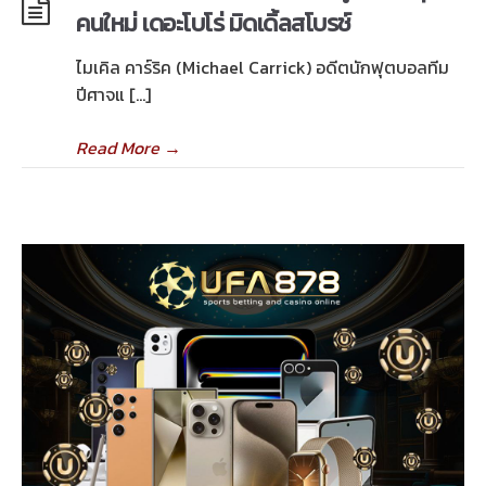
คนใหม่ เดอะโบโร่ มิดเดิ้ลสโบรช์
ไมเคิล คาร์ริค (Michael Carrick) อดีตนักฟุตบอลทีม
ปีศาจแ […]
Read More
→