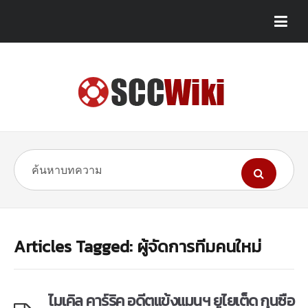
Articles Tagged: ผู้จัดการทีมคนใหม่
ไมเคิล คาร์ริค อดีตแข้งแมนฯ ยูไยเต็ด กุนซือ