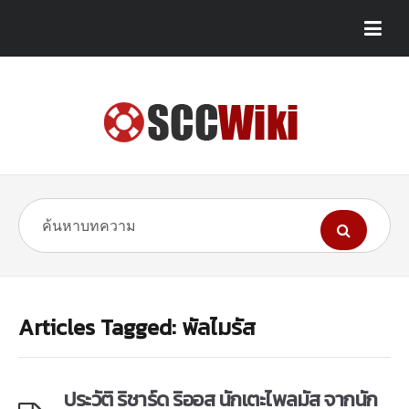
Articles Tagged: พัลไมรัส
ประวัติ ริชาร์ด ริออส นักเตะไพลมัส จากนัก