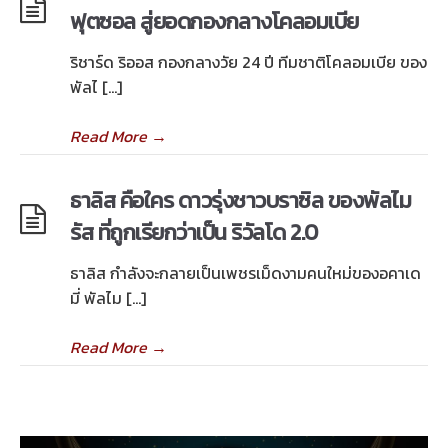
ฟุตซอล สู่ยอดกองกลางโคลอมเบีย
ริชาร์ด ริออส กองกลางวัย 24 ปี ทีมชาติโคลอมเบีย ของ
พัลไ […]
Read More
→
ธาลิส คือใคร ดาวรุ่งชาวบราซิล ของพัลไม
รัส ที่ถูกเรียกว่าเป็น ริวัลโด 2.0
ธาลิส กำลังจะกลายเป็นเพชรเม็ดงามคนใหม่ของอคาเด
มี่ พัลไม […]
Read More
→