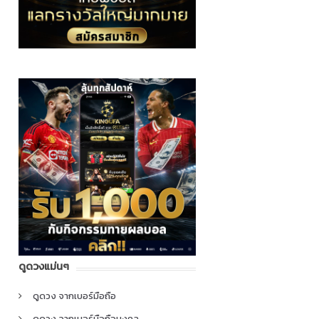
ดูดวงแม่นๆ
ดูดวง จากเบอร์มือถือ
ดูดวง จากเบอร์มือถือมงคล