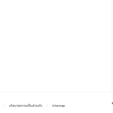
นโยบายความเป็นส่วนตัว
Sitemap