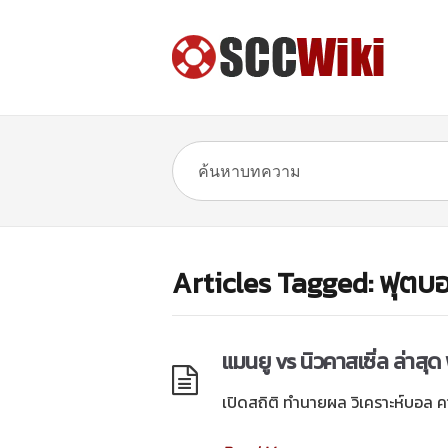
Articles Tagged: ฟุตบ
แมนยู vs นิวคาสเซิ่ล ล่าส
เปิดสถิติ ทำนายผล วิเคราะห์บอล 