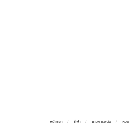
หน้าแรก
กีฬา
เกมการพนัน
หวย