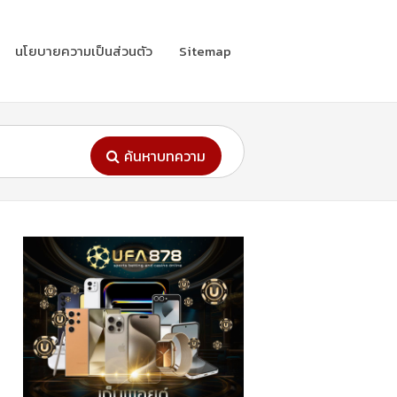
นโยบายความเป็นส่วนตัว
Sitemap
ค้นหาบทความ