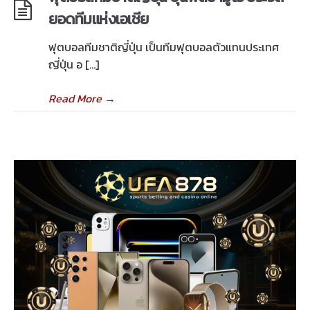
ยอดทีมแห่งเอเชีย
ฟุตบอลทีมชาติญี่ปุ่น เป็นทีมฟุตบอลตัวแทนประเทศ
ญี่ปุ่น อ […]
Read More
→