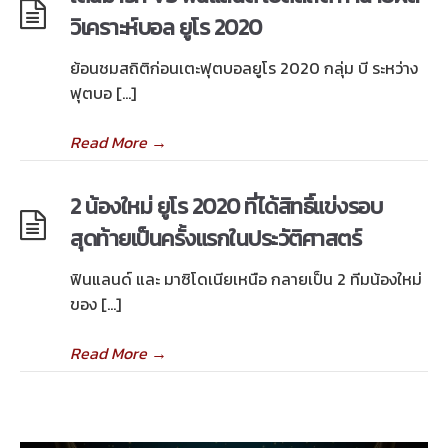
วิเคราะห์บอล ยูโร 2020
ย้อนชมสถิติก่อนเตะฟุตบอลยูโร 2020 กลุ่ม บี ระหว่าง
ฟุตบอ […]
Read More
→
2 น้องใหม่ ยูโร 2020 ที่ได้สิทธิ์แข่งรอบ
สุดท้ายเป็นครั้งแรกในประวัติศาสตร์
ฟินแลนด์ และ มาซิโดเนียเหนือ กลายเป็น 2 ทีมน้องใหม่
ของ […]
Read More
→