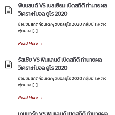
ฟินแลนด์ VS เบลเยียม เปิดสถิติ ทำนายผล
วิเคราะห์บอล ยูโร 2020
ย้อนชมสถิติก่อนเตะฟุตบอลยูโร 2020 กลุ่มบี ระหว่าง
ฟุตบอล […]
Read More
→
รัสเซีย VS ฟินแลนด์ เปิดสถิติ ทำนายผล
วิเคราะห์บอล ยูโร 2020
ย้อนชมสถิติก่อนเตะฟุตบอลยูโร 2020 กลุ่มบี ระหว่าง
ฟุตบอล […]
Read More
→
เดนมาร์ก VS ฟินแลนด์ เปิดสถิติ ทำนายผล