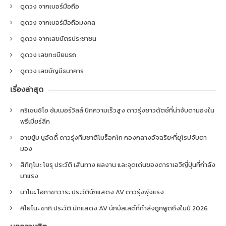
ดูดวง จากเบอร์มือถือ
ดูดวง จากเบอร์มือถือมงคล
ดูดวง จากเลขบัตรประชาชน
ดูดวง เลขทะเบียนรถ
ดูดวง เลขบัญชีธนาคาร
เรื่องล่าสุด
คริเซนซิโอ ซัมเมอร์วิลล์ ปีกความเร็วสูง ดาวรุ่งชาวดัตช์ที่น่าจับตามองใน
พรีเมียร์ลีก
อายยู้บ บูอัดดี้ ดาวรุ่งทีมชาติโมร็อกโก กองกลางอัจฉริยะที่ยุโรปจับตา
มอง
สึกิกุโมะ โยรุ ประวัติ เส้นทาง ผลงาน และจุดเด่นของดาราเอวีญี่ปุ่นที่กำลัง
มาแรง
นาโนะ โอกาซาวาระ ประวัตินักแสดง AV ดาวรุ่งพุ่งแรง
คิโยโนะ ซากิ ประวัติ นักแสดง AV นักบัลเลต์ที่กำลังถูกพูดถึงในปี 2026