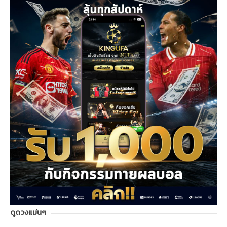
ดูดวงแม่นๆ