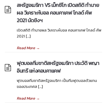
สหรัฐอเมริกา VS เม็กซิโก เปิดสถิติ ทำนาย
ผล วิเคราะห์บอล คอนคาเคฟ โกลด์ คัพ
2021 นัดชิงฯ
เปิดสถิติ ทำนายผล วิเคราะห์บอล คอนคาเคฟ โกลด์ คัพ
2021 […]
Read More
→
ฟุตบอลทีมชาติสหรัฐอเมริกา ประวัติ พญา
อินทรี แห่งคอนคาแคฟ
ฟุตบอลทีมชาติสหรัฐอเมริกา เป็นทีมฟุตบอลตัวแทน
ของประเทศส […]
Read More
→