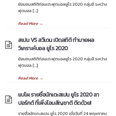
ย้อนชมสถิติก่อนเตะฟุตบอลยูโร 2020 กลุ่มอี ระหว่าง
ฟุตบอล […]
Read More
→
สเปน VS สวีเดน เปิดสถิติ ทำนายผล
วิเคราะห์บอล ยูโร 2020
ย้อนชมสถิติก่อนเตะฟุตบอลยูโร 2020 กลุ่มอี ระหว่าง
ฟุตบอล […]
Read More
→
แบโผ รายชื่อนักเตะสเปน ยูโร 2020 ลา
ปอร์กต์ ที่เพิ่งโอนสัญชาติ ติดด้วย!
รายชื่อนักเตะสเปน ยูโร 2020 เมื่อวันที่ 24 พฤษภาคม