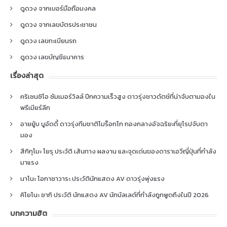
ดูดวง จากเบอร์มือถือมงคล
ดูดวง จากเลขบัตรประชาชน
ดูดวง เลขทะเบียนรถ
ดูดวง เลขบัญชีธนาคาร
เรื่องล่าสุด
คริเซนซิโอ ซัมเมอร์วิลล์ ปีกความเร็วสูง ดาวรุ่งชาวดัตช์ที่น่าจับตามองใน
พรีเมียร์ลีก
อายยู้บ บูอัดดี้ ดาวรุ่งทีมชาติโมร็อกโก กองกลางอัจฉริยะที่ยุโรปจับตา
มอง
สึกิกุโมะ โยรุ ประวัติ เส้นทาง ผลงาน และจุดเด่นของดาราเอวีญี่ปุ่นที่กำลัง
มาแรง
นาโนะ โอกาซาวาระ ประวัตินักแสดง AV ดาวรุ่งพุ่งแรง
คิโยโนะ ซากิ ประวัติ นักแสดง AV นักบัลเลต์ที่กำลังถูกพูดถึงในปี 2026
บทความฮิต