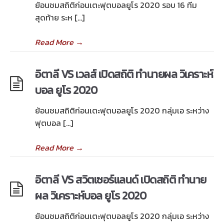
ย้อนชมสถิติก่อนเตะฟุตบอลยูโร 2020 รอบ 16 ทีม
สุดท้าย ระห […]
Read More
→
อิตาลี VS เวลส์ เปิดสถิติ ทำนายผล วิเคราะห์
บอล ยูโร 2020
ย้อนชมสถิติก่อนเตะฟุตบอลยูโร 2020 กลุ่มเอ ระหว่าง
ฟุตบอล […]
Read More
→
อิตาลี VS สวิตเซอร์แลนด์ เปิดสถิติ ทำนาย
ผล วิเคราะห์บอล ยูโร 2020
ย้อนชมสถิติก่อนเตะฟุตบอลยูโร 2020 กลุ่มเอ ระหว่าง