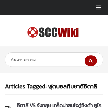
Articles Tagged: ฟุตบอลทีมชาติอิตาลี
อิตาลี VS อังกฤษ เกร็ดน่าสนใจคู่ชิงดำ ยูโร