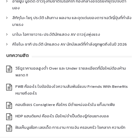
อายยู้บ บูอัดดี้ ดาวรุ่งทีมชาติโมร็อกโก กองกลางอัจฉริยะที่ยุโรปจับตา
มอง
สึกิกุโมะ โยรุ ประวัติ เส้นทาง ผลงาน และจุดเด่นของดาราเอวีญี่ปุ่นที่กำลัง
มาแรง
นาโนะ โอกาซาวาระ ประวัตินักแสดง AV ดาวรุ่งพุ่งแรง
คิโยโนะ ซากิ ประวัติ นักแสดง AV นักบัลเลต์ที่กำลังถูกพูดถึงในปี 2026
บทความฮิต
วิธีดูราคาบอลสูงต่ำ Over และ Under รายละเอียดที่มือใหม่ต้องห้าม
พลาด !!
FWB คืออะไร ไขข้อข้องใจความสัมพันธ์แบบ Friends With Benefits
หมายถึงอะไร
คอนซีเยเร Consigliere คือใคร มีตำแหน่งอะไรใน แก๊งมาเฟีย
HDP แฮนดิแคป คืออะไร มือใหม่จำเป็นต้องรู้ก่อนแทงบอล
ฝันเห็นงูเผือก เลขเด็ด การงาน การเงิน ครอบครัว โชคลาภ ความรัก