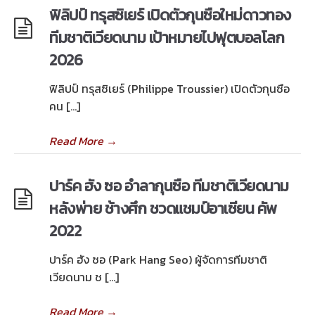
ฟิลิปป์ ทรุสซิเยร์ เปิดตัวกุนซือใหม่ดาวทอง
ทีมชาติเวียดนาม เป้าหมายไปฟุตบอลโลก
2026
ฟิลิปป์ ทรุสซิเยร์ (Philippe Troussier) เปิดตัวกุนซือ
คน […]
Read More
→
ปาร์ค ฮัง ซอ อำลากุนซือ ทีมชาติเวียดนาม
หลังพ่าย ช้างศึก ชวดแชมป์อาเซียน คัพ
2022
ปาร์ค ฮัง ซอ (Park Hang Seo) ผู้จัดการทีมชาติ
เวียดนาม ช […]
Read More
→