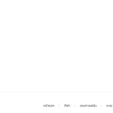
หน้าแรก
กีฬา
เกมการพนัน
หวย