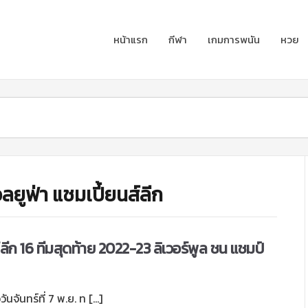
หน้าแรก
กีฬา
เกมการพนัน
หวย
ยูฟ่า แชมเปี้ยนส์ลีก
ลีก 16 ทีมสุดท้าย 2022-23 ลิเวอร์พูล ชน แชมป์
ันจันทร์ที่ 7 พ.ย. ท […]