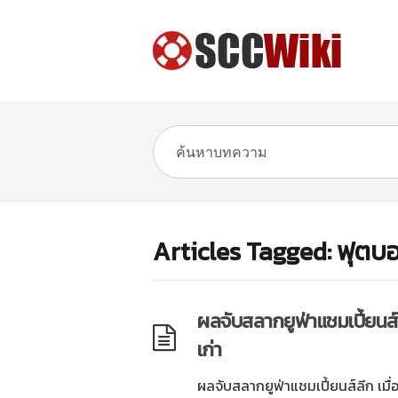
Articles Tagged: ฟุตบอล
ผลจับสลากยูฟ่าแชมเปี้ยนส์
เก่า
ผลจับสลากยูฟ่าแชมเปี้ยนส์ลีก เมื่อว