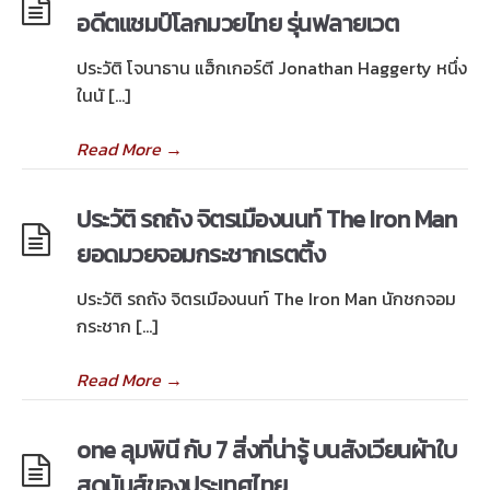
อดีตแชมป์โลกมวยไทย รุ่นฟลายเวต
ประวัติ โจนาธาน แฮ็กเกอร์ตี Jonathan Haggerty หนึ่ง
ในนั […]
Read More
→
ประวัติ รถถัง จิตรเมืองนนท์ The Iron Man
ยอดมวยจอมกระชากเรตติ้ง
ประวัติ รถถัง จิตรเมืองนนท์ The Iron Man นักชกจอม
กระชาก […]
Read More
→
one ลุมพินี กับ 7 สิ่งที่น่ารู้ บนสังเวียนผ้าใบ
สุดมันส์ของประเทศไทย