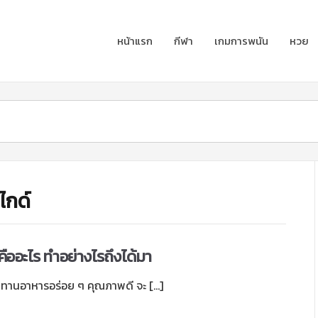
หน้าแรก
กีฬา
เกมการพนัน
หวย
ไกด์
 คืออะไร ทำอย่างไรถึงได้มา
านอาหารอร่อย ๆ คุณภาพดี จะ […]