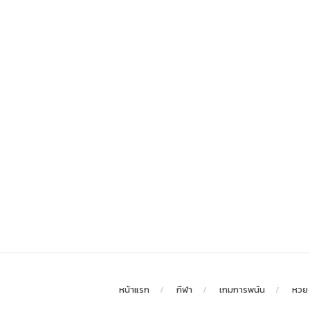
หน้าแรก
กีฬา
เกมการพนัน
หวย