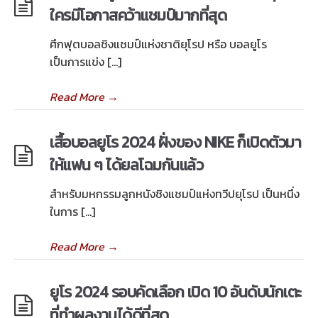
ใครมีโอกาสคว้าแชมป์มากที่สุด
ศึกฟุตบอลชิงแชมป์แห่งชาติยุโรป หรือ บอลยูโร
เป็นการแข่ง […]
Read More
→
เสื้อบอลยูโร 2024 ฝั่งของ NIKE ก็เปิดตัวมา
ให้แฟน ๆ ได้ยลโฉมกันแล้ว
สำหรับมหกรรมลูกหนังชิงแชมป์แห่งทวีปยุโรป เป็นหนึ่ง
ในการ […]
Read More
→
ยูโร 2024 รอบคัดเลือก เปิด 10 อันดับนักเตะ
ที่ทำผลงานได้ดีที่สุด