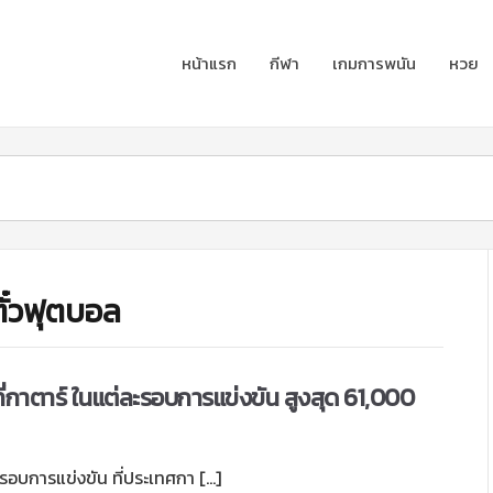
หน้าแรก
กีฬา
เกมการพนัน
หวย
ั๋วฟุตบอล
่กาตาร์ ในแต่ละรอบการแข่งขัน สูงสุด 61,000
อบการแข่งขัน ที่ประเทศกา […]