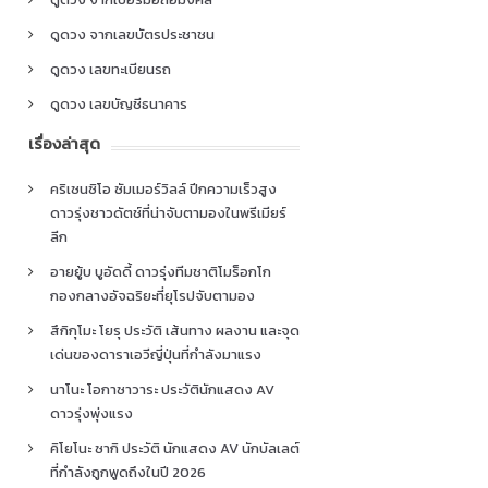
ดูดวง จากเลขบัตรประชาชน
ดูดวง เลขทะเบียนรถ
ดูดวง เลขบัญชีธนาคาร
เรื่องล่าสุด
คริเซนซิโอ ซัมเมอร์วิลล์ ปีกความเร็วสูง
ดาวรุ่งชาวดัตช์ที่น่าจับตามองในพรีเมียร์
ลีก
อายยู้บ บูอัดดี้ ดาวรุ่งทีมชาติโมร็อกโก
กองกลางอัจฉริยะที่ยุโรปจับตามอง
สึกิกุโมะ โยรุ ประวัติ เส้นทาง ผลงาน และจุด
เด่นของดาราเอวีญี่ปุ่นที่กำลังมาแรง
นาโนะ โอกาซาวาระ ประวัตินักแสดง AV
ดาวรุ่งพุ่งแรง
คิโยโนะ ซากิ ประวัติ นักแสดง AV นักบัลเลต์
ที่กำลังถูกพูดถึงในปี 2026