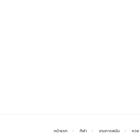
หน้าแรก
กีฬา
เกมการพนัน
หวย