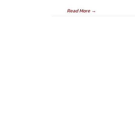
Read More
→