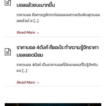
บอลแล้วชนะมากขึ้น
ราคาบอล คือการดูอัตราต่อรองของการเดิมพันฟุตบอล
ออนไลน์ ซ […]
Read More
→
ราคาบอล 4ตังค์ คืออะไร ทำความรู้จักราคา
บอลยอดนิยม
ราคาบอล 4ตังค์ เป็นราคาบอลที่มีหลายคนที่ไม่รู้จักกัน
แต […]
Read More
→