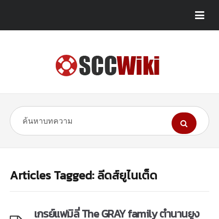
Articles Tagged: ลีดส์ยูไนเต็ด
เกรย์แฟมิลี่ The GRAY family ตำนานยูง