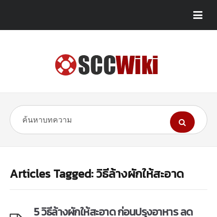
Articles Tagged: วิธีล้างผักให้สะอาด
5 วิธีล้างผักให้สะอาด ก่อนปรุงอาหาร ลด