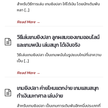
สำหรับวิธีการเล่น เกมยิงปลา ให้ได้เงิน โดยนักเดิมพัน
หลา […]
Read More
→
วิธีเล่นเกมยิงปลา ลูกผสมของเกมออนไลน์
และเกมพนัน เล่นสนุก ได้เงินจริง
วิธีเล่นเกมยิงปลา เป็นเกมพนันในรูปแบบใหม่ที่เอาความ
เป็น […]
Read More
→
เกมยิงปลา ค่ายไหนแตกง่าย เกมแสนสนุก
ทำเงินมหาศาล เล่นง่าย
สำหรับเกมยิงปลา เป็นเกมการเดิมพันอีกหนึ่งประเภทที่