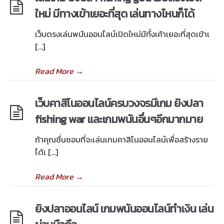
ใหม่ มีทางเข้าเยอะที่สุด เล่นทางไหนก็ได้
เว็บตรงเล่นพนันออนไลน์เปิดใหม่มีทั้งเค้าเยอะที่สุดเข้าเ
[…]
Read More
→
เว็บคาสิโนออนไลน์ครบวงจรมีเกม ยิงปลา
fishing war และเกมพนันอื่นๆอีกมากมาย
ถ้าคุณชื่นชอบที่จะเล่นเกมคาสิโนออนไลน์เพื่อสร้างราย
ได้เ […]
Read More
→
ยิงปลาออนไลน์ เกมพนันออนไลน์ทำเงิน เล่น