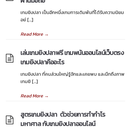
ผ่านมือถือ
เกมยิงปลา เป็นอีกหนึ่งเกมการเดิมพันที่ได้รับความนิยม
อย่ […]
Read More
→
เล่นเกมยิงปลาฟรี เกมพนันออนไลน์เว็บตรง
เกมยิงปลาคืออะไร
เกมยิงปลา ที่คนส่วนใหญ่รู้จักและเคยพบ และนึกถึงภาพ
เกมยิ […]
Read More
→
สูตรเกมยิงปลา ตัวช่วยการทำกำไร
มหาศาล กับเกมยิงปลาออนไลน์