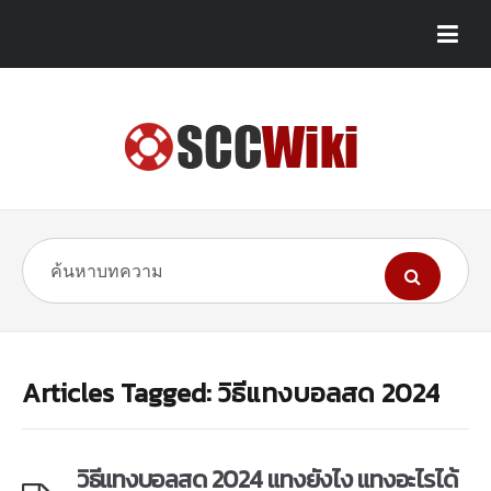
Articles Tagged: วิธีแทงบอลสด 2024
วิธีแทงบอลสด 2024 แทงยังไง แทงอะไรได้