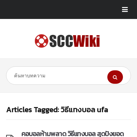
Articles Tagged: วิธีแทงบอล ufa
คอบอลห้ามพลาด วิธีแทงบอล สุดปังยอด