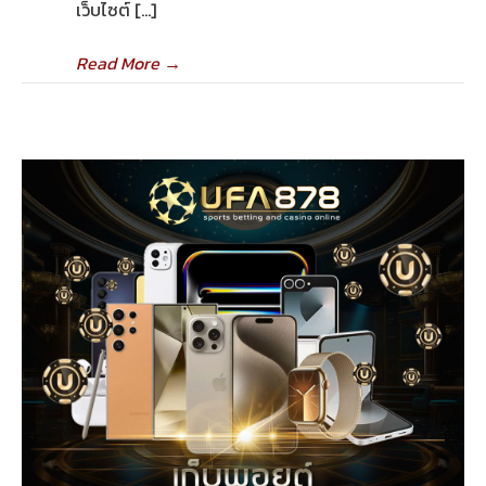
เว็บไซต์ […]
Read More
→