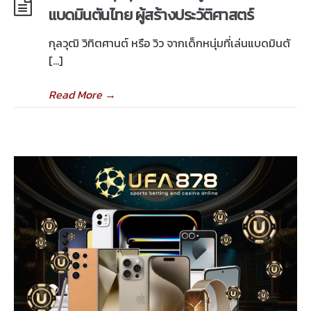
แบดมินตันไทย ผู้สร้างประวัติศาสตร์
กุลวุฒิ วิทิตศานต์ หรือ วิว จากเด็กหนุ่มที่เล่นแบดมินตั
[…]
Read More
→