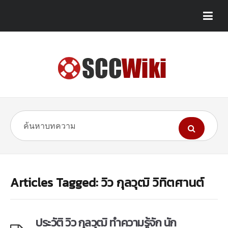
Articles Tagged: วิว กุลวุฒิ วิทิตศานต์
ประวัติ วิว กุลวุฒิ ทำความรู้จัก นัก