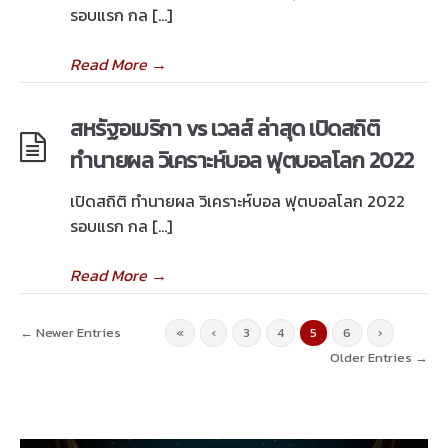
รอบแรก กล […]
Read More
→
สหรัฐอเมริกา vs เวลส์ ล่าสุด เปิดสถิติ
ทำนายผล วิเคราะห์บอล ฟุตบอลโลก 2022
เปิดสถิติ ทำนายผล วิเคราะห์บอล ฟุตบอลโลก 2022
รอบแรก กล […]
Read More
→
← Newer Entries
«
‹
3
4
5
6
›
Older Entries →