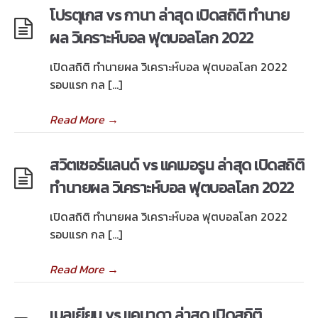
โปรตุเกส vs กานา ล่าสุด เปิดสถิติ ทำนาย
ผล วิเคราะห์บอล ฟุตบอลโลก 2022
เปิดสถิติ ทำนายผล วิเคราะห์บอล ฟุตบอลโลก 2022
รอบแรก กล […]
Read More
→
สวิตเซอร์แลนด์ vs แคเมอรูน ล่าสุด เปิดสถิติ
ทำนายผล วิเคราะห์บอล ฟุตบอลโลก 2022
เปิดสถิติ ทำนายผล วิเคราะห์บอล ฟุตบอลโลก 2022
รอบแรก กล […]
Read More
→
เบลเยียม vs แคนาดา ล่าสุด เปิดสถิติ