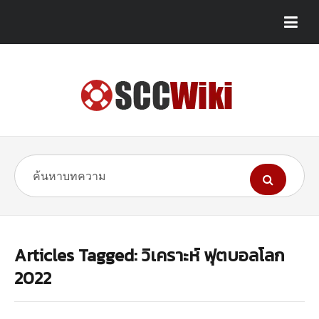
Articles Tagged: วิเคราะห์ ฟุตบอลโลก
2022