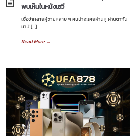
พบเห็นในหนังเอวี
เชื่อว่าหลายผู้ชายหลาย ๆ คนน่าจะเคยผ่านหู ผ่านตากัน
มาบ้ […]
Read More
→