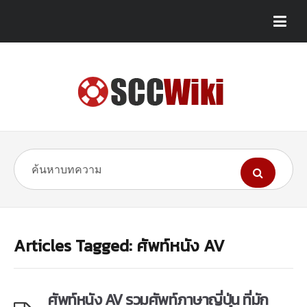
Articles Tagged: ศัพท์หนัง AV
ศัพท์หนัง AV รวมศัพท์ภาษาญี่ปุ่น ที่มัก