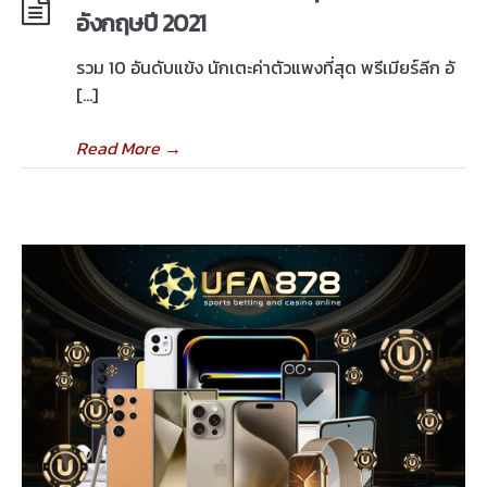
อังกฤษปี 2021
รวม 10 อันดับแข้ง นักเตะค่าตัวแพงที่สุด พรีเมียร์ลีก อั
[…]
Read More
→