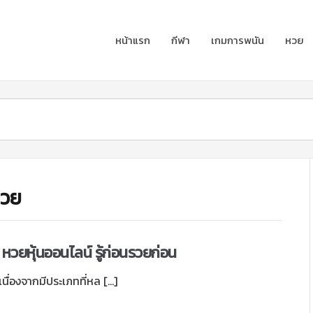
หน้าแรก
กีฬา
เกมการพนัน
หวย
หวย
 หวยหุ้นออนไลน์ รู้ก่อนรวยก่อน
เนื่องจากมีประเภทที่หล […]