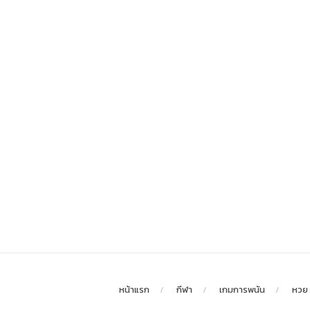
หน้าแรก
กีฬา
เกมการพนัน
หวย