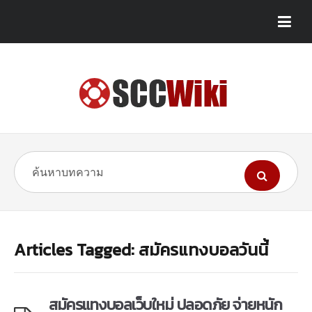
Articles Tagged: สมัครแทงบอลวันนี้
สมัครแทงบอลเว็บใหม่ ปลอดภัย จ่ายหนัก