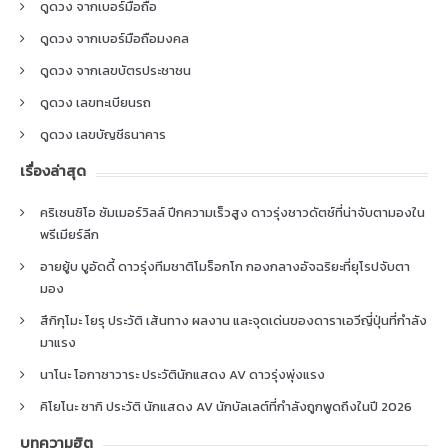
ดูดวง จากเบอร์มือถือ
ดูดวง จากเบอร์มือถือมงคล
ดูดวง จากเลขบัตรประชาชน
ดูดวง เลขทะเบียนรถ
ดูดวง เลขบัญชีธนาคาร
เรื่องล่าสุด
คริเซนซิโอ ซัมเมอร์วิลล์ ปีกความเร็วสูง ดาวรุ่งชาวดัตช์ที่น่าจับตามองใน
พรีเมียร์ลีก
อายยู้บ บูอัดดี้ ดาวรุ่งทีมชาติโมร็อกโก กองกลางอัจฉริยะที่ยุโรปจับตา
มอง
สึกิกุโมะ โยรุ ประวัติ เส้นทาง ผลงาน และจุดเด่นของดาราเอวีญี่ปุ่นที่กำลัง
มาแรง
นาโนะ โอกาซาวาระ ประวัตินักแสดง AV ดาวรุ่งพุ่งแรง
คิโยโนะ ซากิ ประวัติ นักแสดง AV นักบัลเลต์ที่กำลังถูกพูดถึงในปี 2026
บทความฮิต