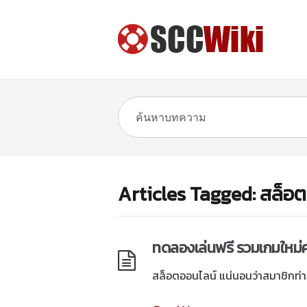
Articles Tagged: สล็อ
ทดลองเล่นฟรี รวมเกมใหม่ค
สล็อตออนไลน์ แน่นอนว่าสมาชิกท่านจะ