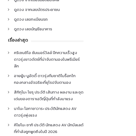
ดูดวง จากเลขบัตรประชาชน
ดูดวง เลขทะเบียนรถ
ดูดวง เลขบัญชีธนาคาร
เรื่องล่าสุด
คริเซนซิโอ ซัมเมอร์วิลล์ ปีกความเร็วสูง
ดาวรุ่งชาวดัตช์ที่น่าจับตามองในพรีเมียร์
ลีก
อายยู้บ บูอัดดี้ ดาวรุ่งทีมชาติโมร็อกโก
กองกลางอัจฉริยะที่ยุโรปจับตามอง
สึกิกุโมะ โยรุ ประวัติ เส้นทาง ผลงาน และจุด
เด่นของดาราเอวีญี่ปุ่นที่กำลังมาแรง
นาโนะ โอกาซาวาระ ประวัตินักแสดง AV
ดาวรุ่งพุ่งแรง
คิโยโนะ ซากิ ประวัติ นักแสดง AV นักบัลเลต์
ที่กำลังถูกพูดถึงในปี 2026