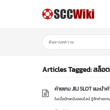
Articles Tagged: สล็อต
ค่ายเกม JILI SLOT แนะนำค
ในเมื่อนักพนันออนไลน์ รู้จักค่ายเ