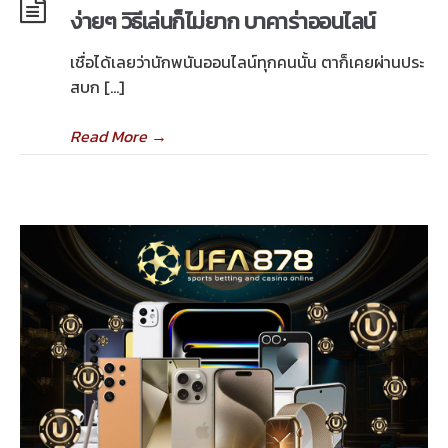
ง่ายๆ วิธีเล่นก็ไม่ยาก บาคาร่าออนไลน์
เชื่อได้เลยว่านักพนันออนไลน์ทุกคนนั้น ตาก็เคยผ่านประ
สบก […]
Read More
→