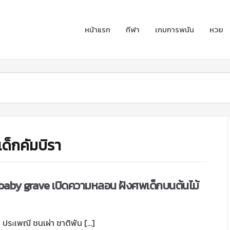
หน้าแรก
กีฬา
เกมการพนัน
หวย
ด็กคัมบิรา
 baby grave เปิดความหลอน ฝังศพเด็กบนต้นไม้
 ประเพณี ชนเผ่า ชาติพัน […]