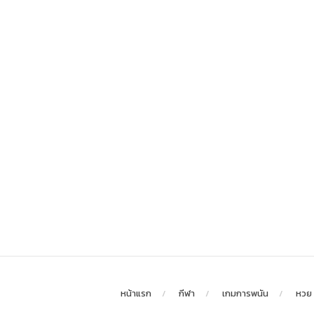
หน้าแรก
กีฬา
เกมการพนัน
หวย