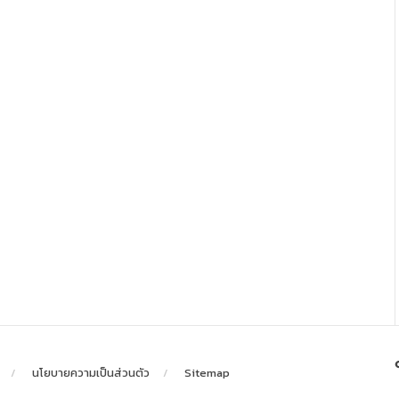
นโยบายความเป็นส่วนตัว
Sitemap