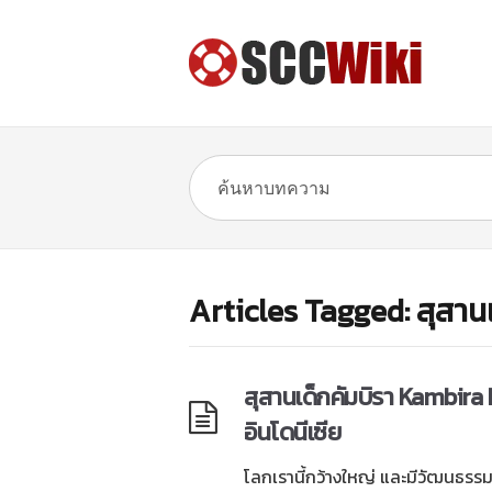
Articles Tagged: สุสานเ
สุสานเด็กคัมบิรา Kambira
อินโดนีเซีย
โลกเรานี้กว้างใหญ่ และมีวัฒนธรรม