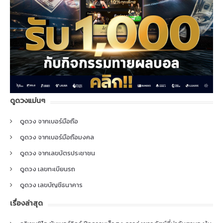
ดูดวงแม่นๆ
ดูดวง จากเบอร์มือถือ
ดูดวง จากเบอร์มือถือมงคล
ดูดวง จากเลขบัตรประชาชน
ดูดวง เลขทะเบียนรถ
ดูดวง เลขบัญชีธนาคาร
เรื่องล่าสุด