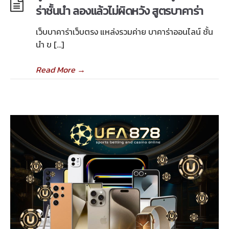
ร่าชั้นนำ ลองแล้วไม่ผิดหวัง สูตรบาคาร่า
เว็บบาคาร่าเว็บตรง แหล่งรวมค่าย บาคาร่าออนไลน์ ชั้น
นำ ข […]
Read More
→