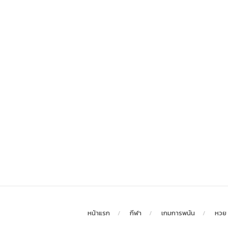
หน้าแรก
กีฬา
เกมการพนัน
หวย