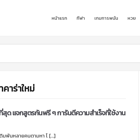
หน้าแรก
กีฬา
เกมการพนัน
หวย
าคาร่าใหม่
ี่สุด แจกสูตรกันฟรี ๆ การันตีความสำเร็จที่ใช้งาน
ักเดิมพันหลายคนตามหา โ […]