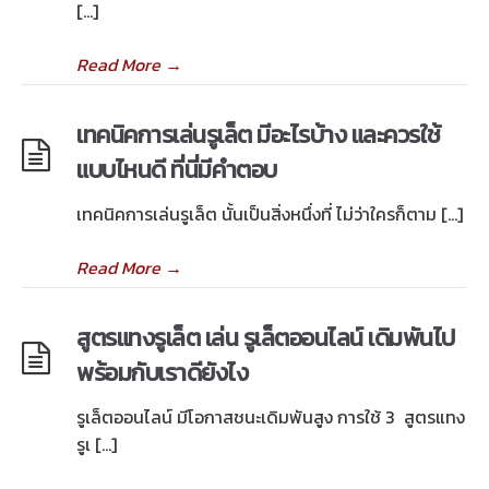
[…]
Read More
→
เทคนิคการเล่นรูเล็ต มีอะไรบ้าง และควรใช้
แบบไหนดี ที่นี่มีคำตอบ
เทคนิคการเล่นรูเล็ต นั้นเป็นสิ่งหนึ่งที่ ไม่ว่าใครก็ตาม […]
Read More
→
สูตรแทงรูเล็ต เล่น รูเล็ตออนไลน์ เดิมพันไป
พร้อมกับเราดียังไง
รูเล็ตออนไลน์ มีโอกาสชนะเดิมพันสูง การใช้ 3 สูตรแทง
รูเ […]