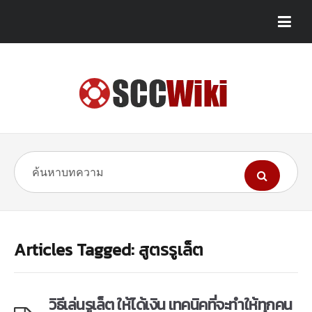
Articles Tagged: สูตรรูเล็ต
วิธีเล่นรูเล็ต ให้ได้เงิน เทคนิคที่จะทำให้ทุกคน