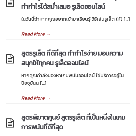
ทำกำไรได้สม่ำเสมอ รูเล็ตออนไลน์
ในวันนี้ถ้าหากคุณอยากเข้ามาเรียนรู้ วิธีเล่นรูเล็ต ให้ไ […]
Read More
→
สูตรรูเล็ต ที่ดีที่สุด ทำกำไรง่าย มอบความ
สนุกให้ทุกคน รูเล็ตออนไลน์
หากคุณกำลังมองหาเกมพนันออนไลน์ ใช้บริการอยู่ใน
ปัจจุบันน […]
Read More
→
สูตรพิฆาตศูนย์ สูตรรูเล็ต ที่เป็นหนึ่งในเกม
การพนันที่ดีที่สุด