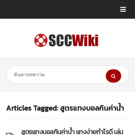
Articles Tagged: สูตรแทงบอลกินค่าน้ำ
สูตรแทงบอลกินค่าน้ำ แทงง่ายกำไรดี เล่น