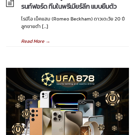
รนท์ฟอร์ด ทีมในพรีเมียร์ลีก แบบยืมตัว
โรมีโอ เบ็คแฮม (Romeo Beckham) ดาวเตะวัย 20 ปี
ลูกชายตำ […]
Read More
→