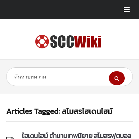
Articles Tagged: สโมสรไฮเดนไฮม์
ไฮเดนไฮม์ ตำนานเทพนิยาย สโมสรฟุตบอล