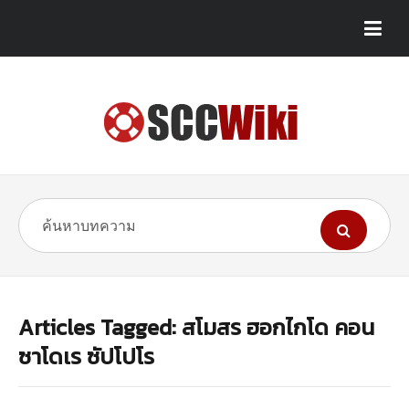
Articles Tagged: สโมสร ฮอกไกโด คอน
ซาโดเร ซัปโปโร