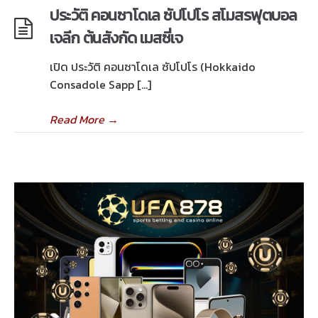
ประวัติ คอนซาโดเล ซัปโปโร สโมสรฟุตบอล
เจลีก ต้นสังกัด เมสซี่เจ
เปิด ประวัติ คอนซาโดเล ซัปโปโร (Hokkaido
Consadole Sapp […]
Read More
→