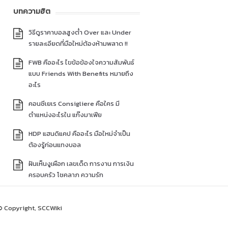
บทความฮิต
วิธีดูราคาบอลสูงต่ำ Over และ Under
รายละเอียดที่มือใหม่ต้องห้ามพลาด !!
FWB คืออะไร ไขข้อข้องใจความสัมพันธ์
แบบ Friends With Benefits หมายถึง
อะไร
คอนซีเยเร Consigliere คือใคร มี
ตำแหน่งอะไรใน แก๊งมาเฟีย
HDP แฮนดิแคป คืออะไร มือใหม่จำเป็น
ต้องรู้ก่อนแทงบอล
ฝันเห็นงูเผือก เลขเด็ด การงาน การเงิน
ครอบครัว โชคลาภ ความรัก
© Copyright, SCCWiki