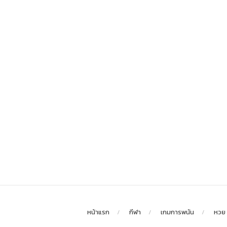
หน้าแรก
กีฬา
เกมการพนัน
หวย