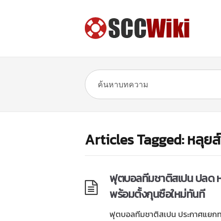
Articles Tagged: หลุยส์ เ
ฟุตบอลทีมชาติสเปน ปลด หล
พร้อมตั้งกุนซือใหม่ทันที
ฟุตบอลทีมชาติสเปน ประกาศแยกทาง 