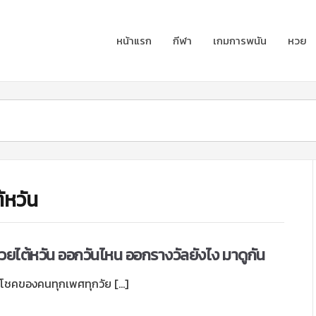
หน้าแรก
กีฬา
เกมการพนัน
หวย
้หวัน
วยไต้หวัน ออกวันไหน ออกรางวัลยังไง มาดูกัน
่ยงโชคของคนทุกเพศทุกวัย […]