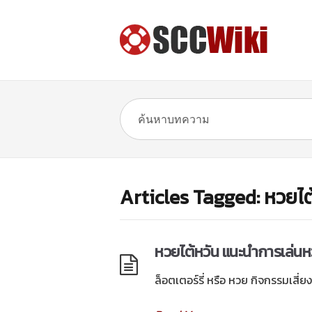
Articles Tagged: หวยไต
หวยไต้หวัน แนะนำการเล่นห
ล็อตเตอร์รี่ หรือ หวย กิจกรรมเสี