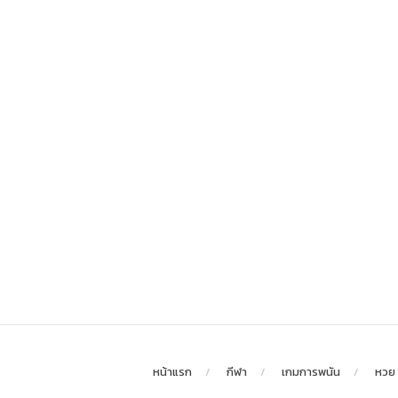
หน้าแรก
กีฬา
เกมการพนัน
หวย