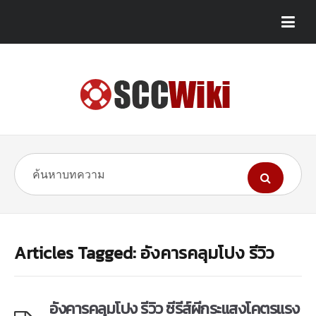
Articles Tagged: อังคารคลุมโปง รีวิว
อังคารคลุมโปง รีวิว ซีรีส์ผีกระแสงโคตรแรง