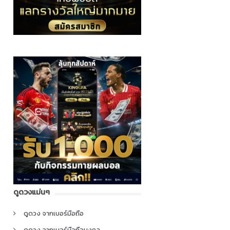
ดูดวงแม่นๆ
ดูดวง จากเบอร์มือถือ
ดูดวง จากเบอร์มือถือมงคล