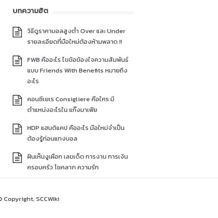
บทความฮิต
วิธีดูราคาบอลสูงต่ำ Over และ Under
รายละเอียดที่มือใหม่ต้องห้ามพลาด !!
FWB คืออะไร ไขข้อข้องใจความสัมพันธ์
แบบ Friends With Benefits หมายถึง
อะไร
คอนซีเยเร Consigliere คือใคร มี
ตำแหน่งอะไรใน แก๊งมาเฟีย
HDP แฮนดิแคป คืออะไร มือใหม่จำเป็น
ต้องรู้ก่อนแทงบอล
ฝันเห็นงูเผือก เลขเด็ด การงาน การเงิน
ครอบครัว โชคลาภ ความรัก
© Copyright, SCCWiki