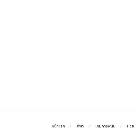
หน้าแรก
กีฬา
เกมการพนัน
หวย