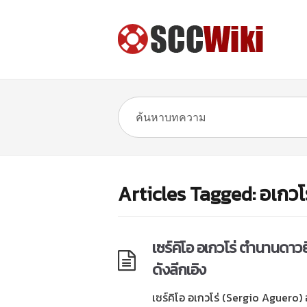
Articles Tagged: อเกวโร
เซร์คิโอ อเกวโร่ ตำนานดาวย
ดังลีกเอิง
เซร์คิโอ อเกวโร่ (Sergio Aguero) 