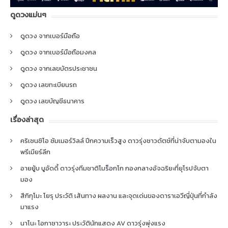
ดูดวงแม่นๆ
ดูดวง จากเบอร์มือถือ
ดูดวง จากเบอร์มือถือมงคล
ดูดวง จากเลขบัตรประชาชน
ดูดวง เลขทะเบียนรถ
ดูดวง เลขบัญชีธนาคาร
เรื่องล่าสุด
คริเซนซิโอ ซัมเมอร์วิลล์ ปีกความเร็วสูง ดาวรุ่งชาวดัตช์ที่น่าจับตามองใน
พรีเมียร์ลีก
อายยู้บ บูอัดดี้ ดาวรุ่งทีมชาติโมร็อกโก กองกลางอัจฉริยะที่ยุโรปจับตา
มอง
สึกิกุโมะ โยรุ ประวัติ เส้นทาง ผลงาน และจุดเด่นของดาราเอวีญี่ปุ่นที่กำลัง
มาแรง
นาโนะ โอกาซาวาระ ประวัตินักแสดง AV ดาวรุ่งพุ่งแรง