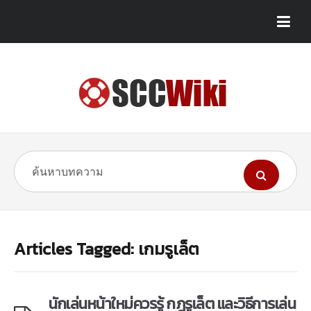
Articles Tagged: เกมรูเล็ต
นักเล่นหน้าใหม่ควรรู้ กฎรูเล็ต และวิธีการเล่น