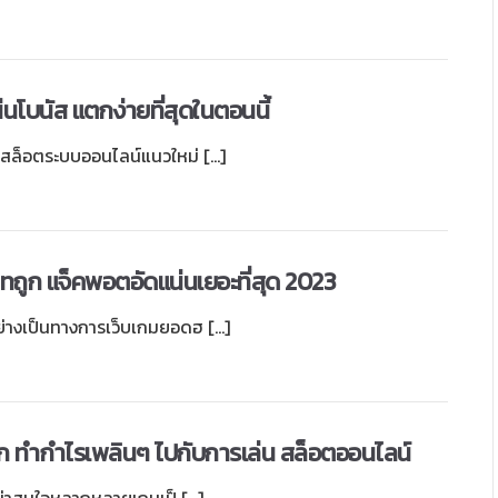
นโบนัส แตกง่ายที่สุดในตอนนี้
มสล็อตระบบออนไลน์แนวใหม่ […]
ทถูก แจ็คพอตอัดแน่นเยอะที่สุด 2023
ย่างเป็นทางการเว็บเกมยอดฮ […]
ุก ทำกำไรเพลินๆ ไปกับการเล่น สล็อตออนไลน์