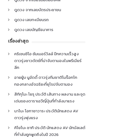
ดูดวง จากเลขบัตรประชาชน
ดูดวง เลขทะเบียนรถ
ดูดวง เลขบัญชีธนาคาร
เรื่องล่าสุด
คริเซนซิโอ ซัมเมอร์วิลล์ ปีกความเร็วสูง
ดาวรุ่งชาวดัตช์ที่น่าจับตามองในพรีเมียร์
ลีก
อายยู้บ บูอัดดี้ ดาวรุ่งทีมชาติโมร็อกโก
กองกลางอัจฉริยะที่ยุโรปจับตามอง
สึกิกุโมะ โยรุ ประวัติ เส้นทาง ผลงาน และจุด
เด่นของดาราเอวีญี่ปุ่นที่กำลังมาแรง
นาโนะ โอกาซาวาระ ประวัตินักแสดง AV
ดาวรุ่งพุ่งแรง
คิโยโนะ ซากิ ประวัติ นักแสดง AV นักบัลเลต์
ที่กำลังถูกพูดถึงในปี 2026