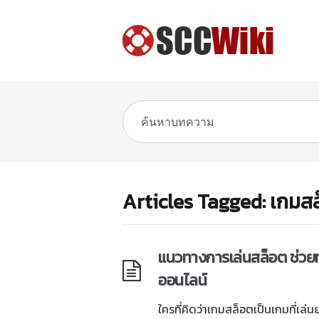
Articles Tagged: เกมสล
แนวทางการเล่นสล็อต ช่วยทำใ
ออนไลน์
ใครที่คิดว่าเกมสล็อตเป็นเกมที่เล่