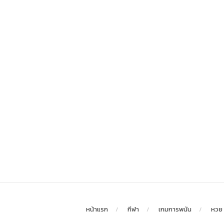
หน้าแรก
กีฬา
เกมการพนัน
หวย