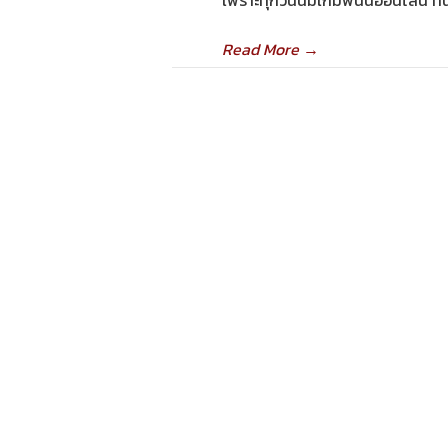
เพราะทุกวันนี้มีเกมพนันออนไลน์ ท
Read More
→