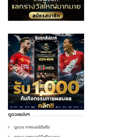
ดูดวงแม่นๆ
ดูดวง จากเบอร์มือถือ
ดูดวง จากเบอร์มือถือมงคล