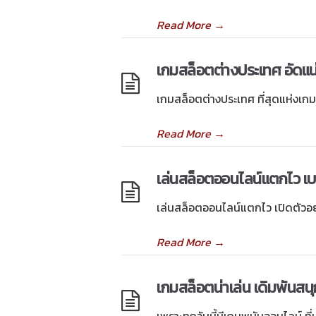
Read More
→
เกมสล็อตต่างประเทศ อัดแน่
เกมสล็อตต่างประเทศ ที่สุดแห่งเก
Read More
→
เล่นสล็อตออนไลน์แตกไว เบ
เล่นสล็อตออนไลน์แตกไว เปิดตัวอ
Read More
→
เกมสล็อตน่าเล่น เดิมพันสน