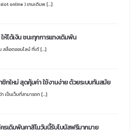
 slot online ) เกมเดิมพ […]
 ให้ได้เงิน ชนะทุกการแทงเดิมพัน
ม สล็อตออนไลน์ ที่เดี […]
ิกใหม่ สุดคุ้มค่า ใช้งานง่าย ด้วยระบบทันสมัย
่า เป็นเว็บที่สามารถท […]
ัครเดิมพันคาสิโนวันนี้รับโบนัสฟรีมากมาย