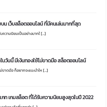
น เว็บสล็อตออนไลน์ ที่มีคนเล่นมากที่สุด
รับความนิยมเป็นอย่างมากใ […]
นวันนี้ มีเงินทองใช้ไม่ขาดมือ สล็อตออนไลน์
ม่ขาดมือ ก็อยากจะแนะนำให […]
ภท เกมสล็อต ที่ได้รับความนิยมสูงสุดในปี 2022