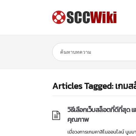
Articles Tagged: เกมส
วิธีเลือกเว็บสล็อตที่ดีที่สุ
คุณภาพ
เมื่อวงการเกมคาสิโนออนไลน์ บูมม