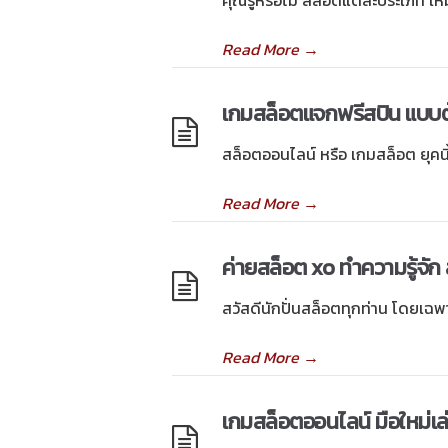
คุณรู้หรือไม่ สล็อตแต่ละประเภท ให้
Read More
→
เกมสล็อตแจกฟรีสปิน แบบต้อ
สล็อตออนไลน์ หรือ เกมสล็อต ยุคนี้
Read More
→
ค่ายสล็อต xo ทำความรู้จัก 
สวัสดีนักปั่นสล็อตทุกท่าน โดยเฉพาะก
Read More
→
เกมสล็อตออนไลน์ มือใหม่เล่