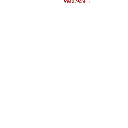
Read More
→