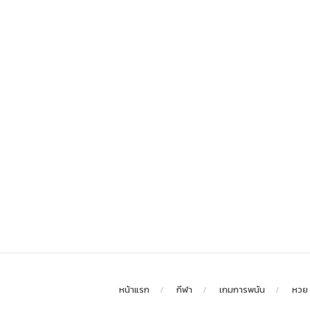
หน้าแรก
กีฬา
เกมการพนัน
หวย