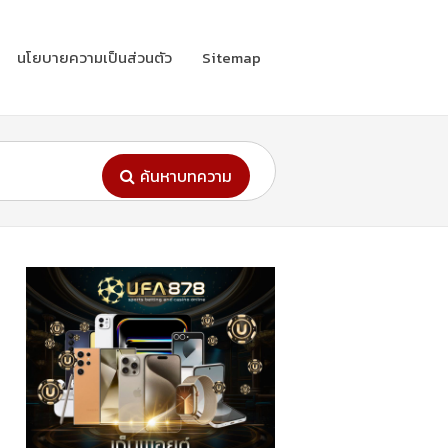
นโยบายความเป็นส่วนตัว
Sitemap
ค้นหาบทความ