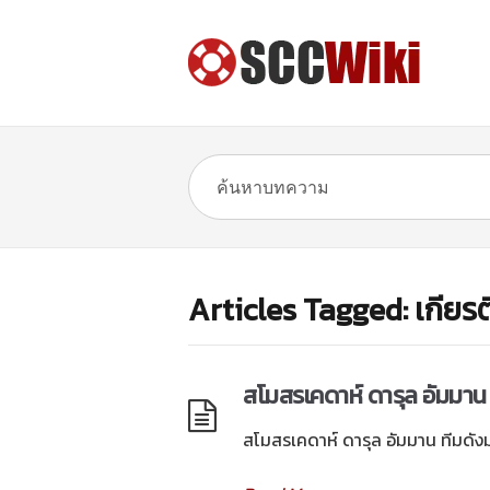
Articles Tagged: เกียรติ
สโมสรเคดาห์ ดารุล อัมมาน 
สโมสรเคดาห์ ดารุล อัมมาน ทีมดังมาเ