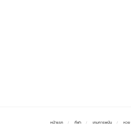
หน้าแรก
กีฬา
เกมการพนัน
หวย