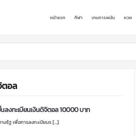
หน้าแรก
กีฬา
เกมการพนัน
หวย
จิตอล
ขั้นลงทะเบียนเงินดิจิตอล 10000 บาท
างรัฐ เพื่อการลงทะเบียนร […]