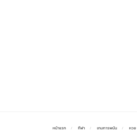
หน้าแรก
กีฬา
เกมการพนัน
หวย