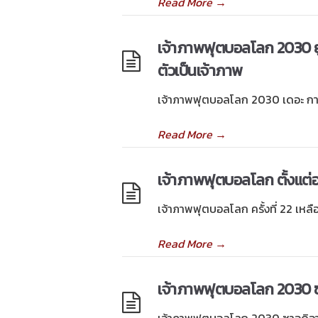
Read More
→
เจ้าภาพฟุตบอลโลก 2030 ยู
ตัวเป็นเจ้าภาพ
เจ้าภาพฟุตบอลโลก 2030 เดอะ การ์
Read More
→
เจ้าภาพฟุตบอลโลก ตั้งแต่อดี
เจ้าภาพฟุตบอลโลก ครั้งที่ 22 เหลือ
Read More
→
เจ้าภาพฟุตบอลโลก 2030 ซาอ