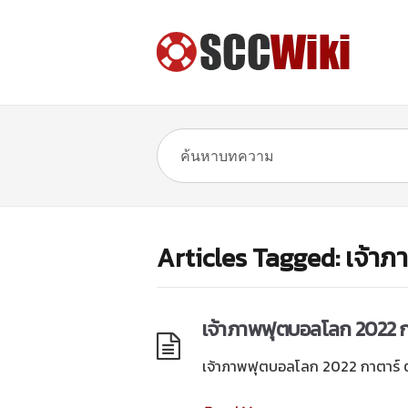
Articles Tagged: เจ้า
เจ้าภาพฟุตบอลโลก 2022 กา
เจ้าภาพฟุตบอลโลก 2022 กาตาร์ ต