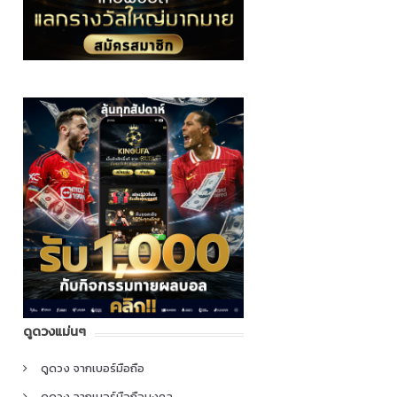
ดูดวงแม่นๆ
ดูดวง จากเบอร์มือถือ
ดูดวง จากเบอร์มือถือมงคล