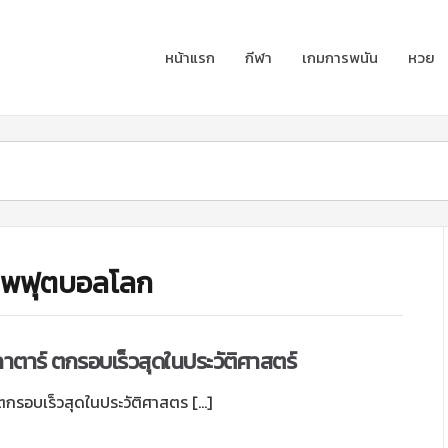
หน้าแรก
กีฬา
เกมการพนัน
หวย
ภาพฟุตบอลโลก
ตาร์ ตกรอบเร็วสุดในประวัติศาสตร์
กรอบเร็วสุดในประวัติศาสตร […]